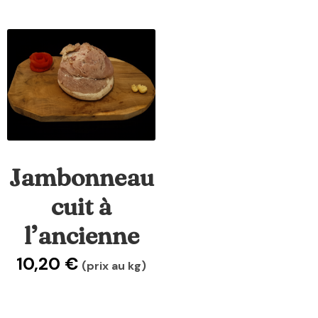
Jambonneau
cuit à
l’ancienne
10,20
€
(prix au kg)