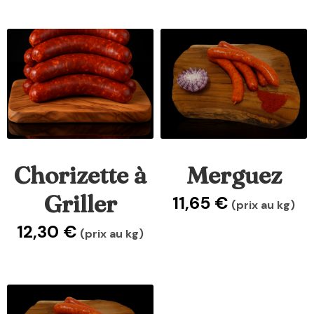
Chorizette à
Merguez
Griller
11,65
€
(prix au kg)
12,30
€
(prix au kg)