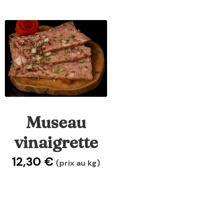
Museau
vinaigrette
12,30
€
(prix au kg)