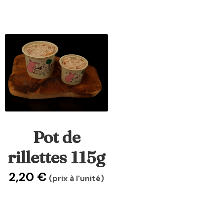
Pot de
rillettes 115g
2,20
€
(prix à l'unité)