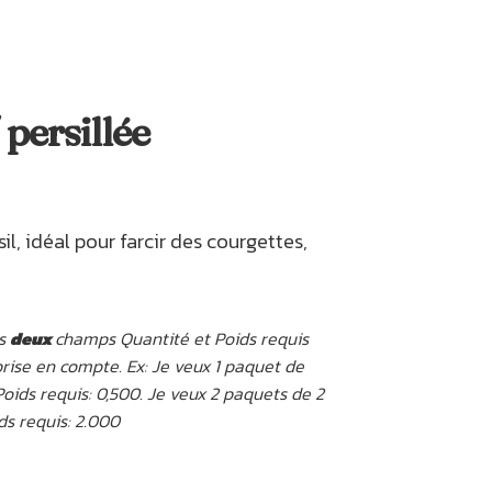
persillée
sil, idéal pour farcir des courgettes,
es
deux
champs Quantité et Poids requis
rise en compte. Ex: Je veux 1 paquet de
Poids requis: 0,500. Je veux 2 paquets de 2
ds requis: 2.000