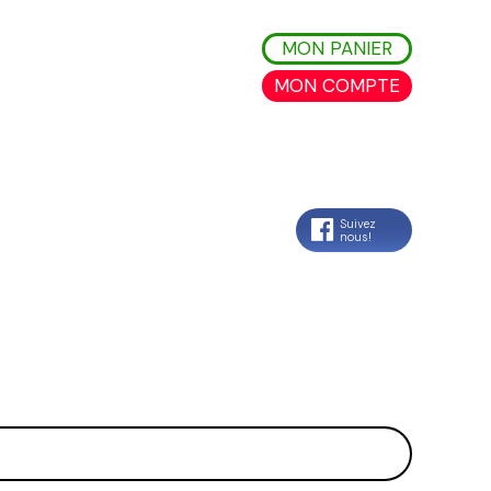
MON PANIER
MON COMPTE
Suivez
nous!