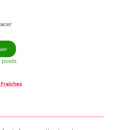
facer
ier
 poids
 Fraîches