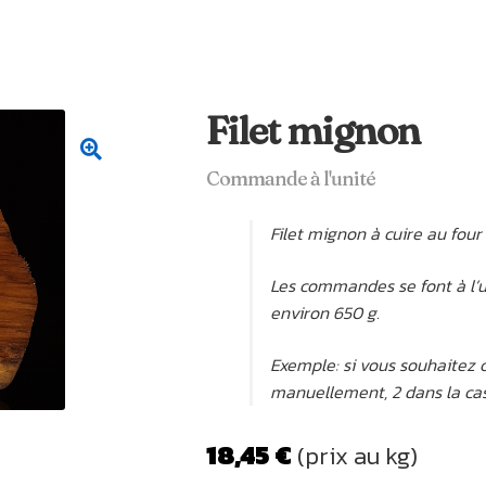
Filet mignon
Commande à l'unité
Filet mignon à cuire au four
Les commandes se font à l’un
environ 650 g.
Exemple: si vous souhaitez 
manuellement, 2 dans la cas
18,45
€
(prix au kg)