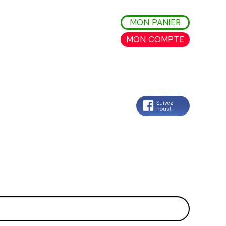
MON PANIER
MON COMPTE
Suivez
nous!