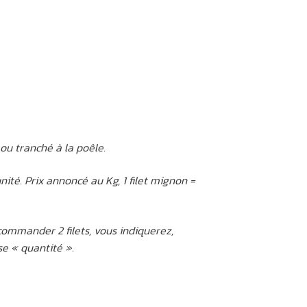
 ou tranché à la poêle.
ité. Prix annoncé au Kg, 1 filet mignon =
commander 2 filets, vous indiquerez,
e « quantité ».