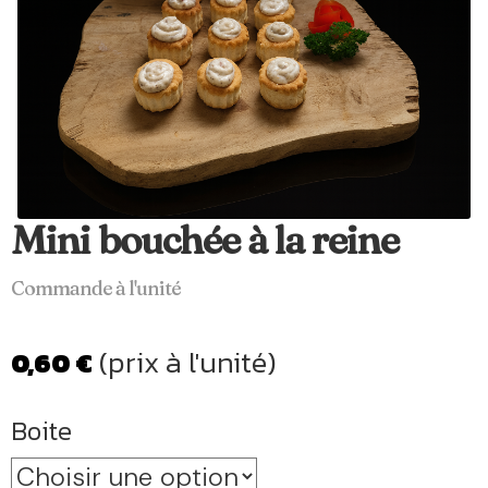
Mini bouchée à la reine
Commande à l'unité
(prix à l'unité)
0,60
€
Boite