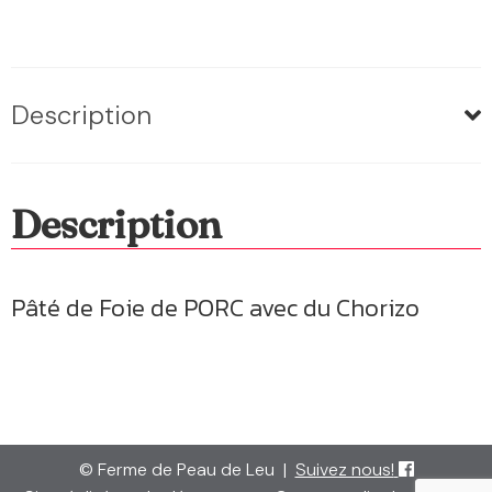
Description
Description
Pâté de Foie de PORC avec du Chorizo
© Ferme de Peau de Leu
|
Suivez nous!