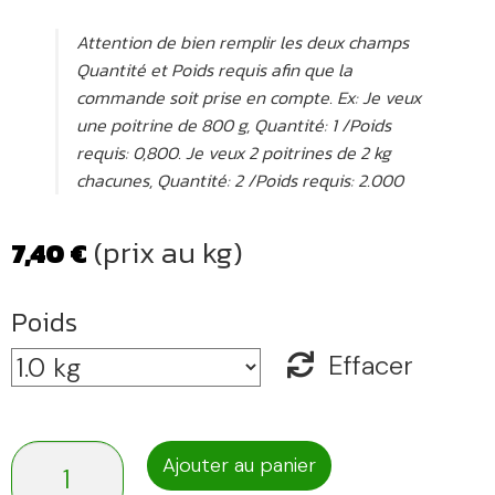
Attention de bien remplir les deux champs
Quantité et Poids requis afin que la
commande soit prise en compte. Ex: Je veux
une poitrine de 800 g, Quantité: 1 /Poids
requis: 0,800. Je veux 2 poitrines de 2 kg
chacunes, Quantité: 2 /Poids requis: 2.000
(prix au kg)
7,40
€
Poids
Effacer
quantité
Ajouter au panier