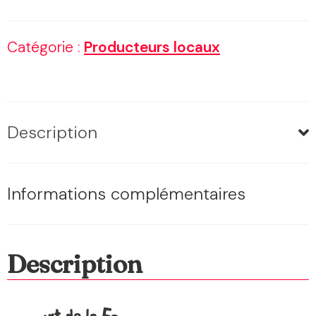
Coco
Catégorie :
Producteurs locaux
x
2
Description
Informations complémentaires
Description