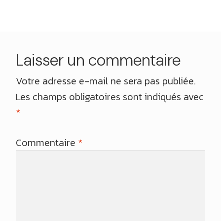
l’article
Laisser un commentaire
Votre adresse e-mail ne sera pas publiée.
Les champs obligatoires sont indiqués avec
*
Commentaire
*