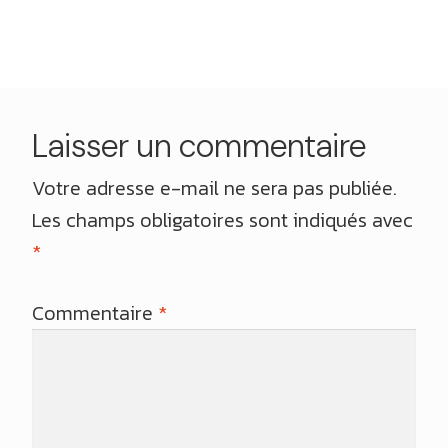
l’article
Laisser un commentaire
Votre adresse e-mail ne sera pas publiée.
Les champs obligatoires sont indiqués avec
*
Commentaire
*