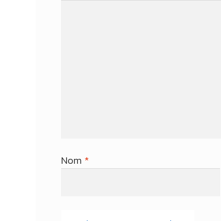
Nom
*