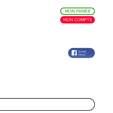
MON PANIER
MON COMPTE
Suivez
nous!