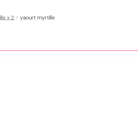
lle x 2
yaourt myrtille