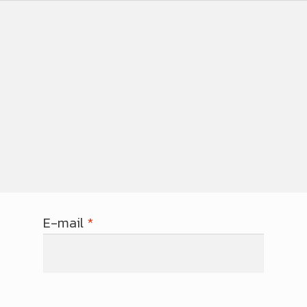
E-mail
*