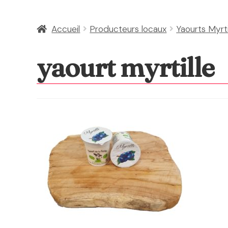
Accueil
Producteurs locaux
Yaourts Myrti
yaourt myrtille