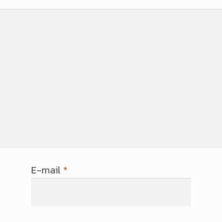
E-mail
*