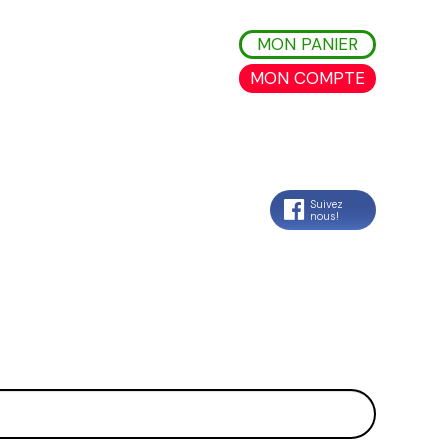
MON PANIER
MON COMPTE
Suivez
nous!