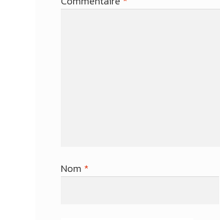
Commentaire
*
Nom
*