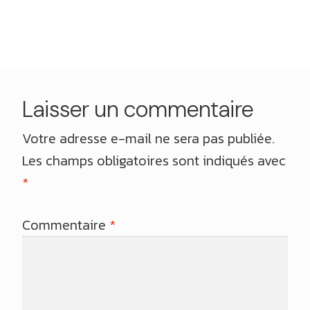
de
précédent :
l’article
Laisser un commentaire
Votre adresse e-mail ne sera pas publiée.
Les champs obligatoires sont indiqués avec
*
Commentaire
*