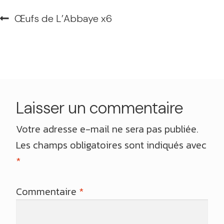
Navigation
Article
Œufs de L’Abbaye x6
de
précédent :
l’article
Laisser un commentaire
Votre adresse e-mail ne sera pas publiée.
Les champs obligatoires sont indiqués avec
*
Commentaire
*