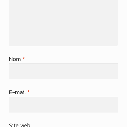
Nom
*
E-mail
*
Site web