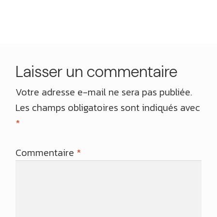
l’article
Laisser un commentaire
Votre adresse e-mail ne sera pas publiée.
Les champs obligatoires sont indiqués avec
*
Commentaire
*