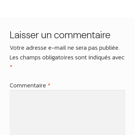
l’article
Laisser un commentaire
Votre adresse e-mail ne sera pas publiée.
Les champs obligatoires sont indiqués avec
*
Commentaire
*