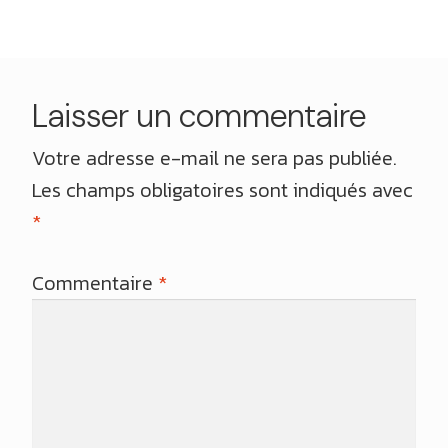
l’article
Laisser un commentaire
Votre adresse e-mail ne sera pas publiée.
Les champs obligatoires sont indiqués avec
*
Commentaire
*