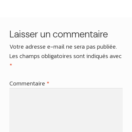
l’article
Laisser un commentaire
Votre adresse e-mail ne sera pas publiée.
Les champs obligatoires sont indiqués avec
*
Commentaire
*