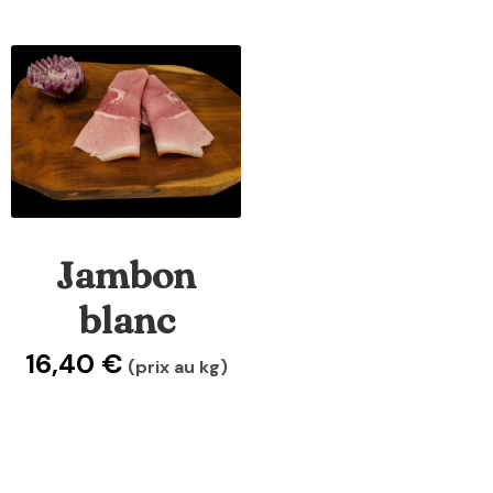
Jambon
blanc
16,40
€
(prix au kg)