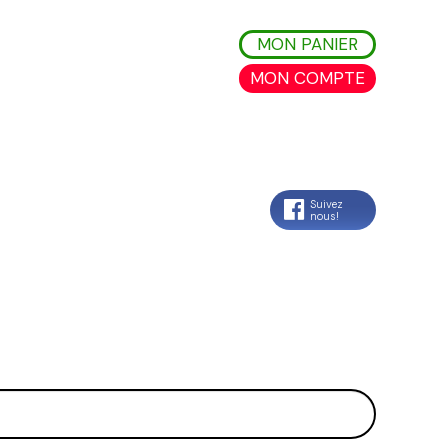
MON PANIER
MON COMPTE
Suivez
nous!