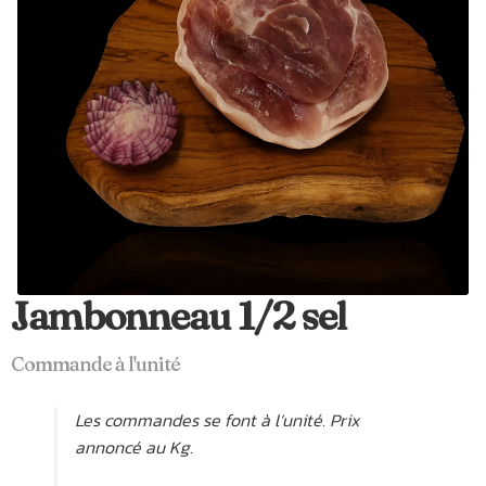
Jambonneau 1/2 sel
Commande à l'unité
Les commandes se font à l’unité. Prix
annoncé au Kg.