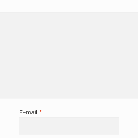
E-mail
*