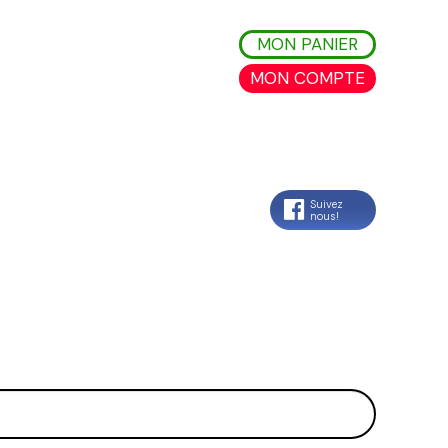
MON PANIER
MON COMPTE
Suivez
nous!