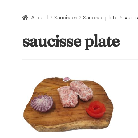
Accueil
Saucisses
Saucisse plate
sauci
saucisse plate