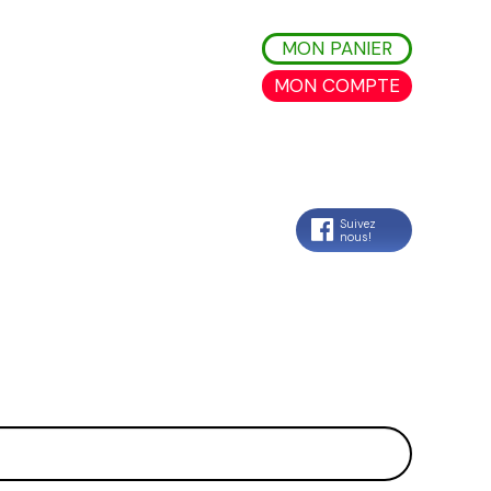
MON PANIER
MON COMPTE
Suivez
nous!