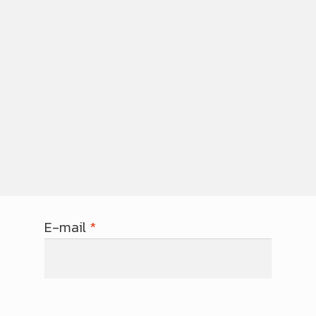
E-mail
*