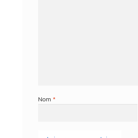
Nom
*