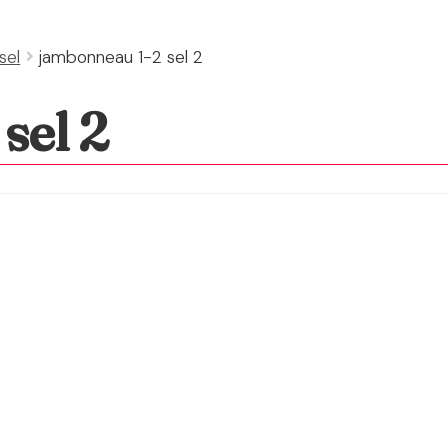
sel
jambonneau 1-2 sel 2
sel 2