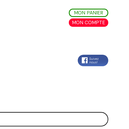
MON PANIER
MON COMPTE
Suivez
nous!