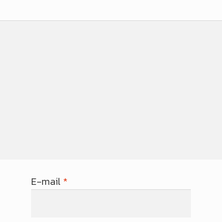
E-mail
*