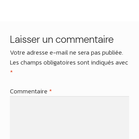
l’article
Laisser un commentaire
Votre adresse e-mail ne sera pas publiée.
Les champs obligatoires sont indiqués avec
*
Commentaire
*